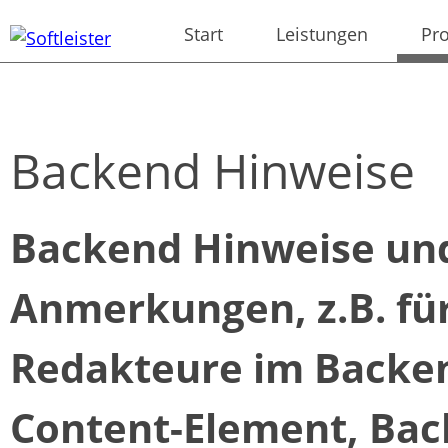
Navigation
Start
Leistungen
Pr
überspringen
Backend Hinweise
Backend Hinweise un
Anmerkungen, z.B. fü
Redakteure im Backen
Content-Element, Bac