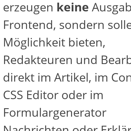
erzeugen
keine
Ausgab
Frontend, sondern soll
Möglichkeit bieten,
Redakteuren und Bearb
direkt im Artikel, im Co
CSS Editor oder im
Formulargenerator
Nachrichten oder Erkl