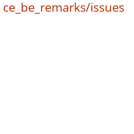
ce_be_remarks/issues